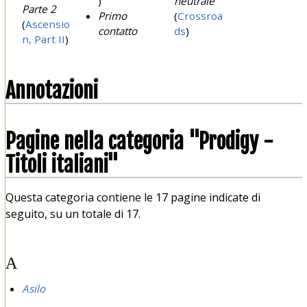
)
neutrale
Parte 2
Primo
(
Crossroa
(
Ascensio
contatto
ds
)
n, Part II
)
Annotazioni
Pagine nella categoria "Prodigy -
Titoli italiani"
Questa categoria contiene le 17 pagine indicate di
seguito, su un totale di 17.
A
Asilo