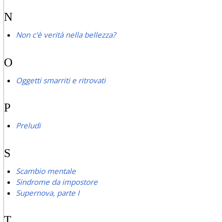
N
Non c'è verità nella bellezza?
O
Oggetti smarriti e ritrovati
P
Preludi
S
Scambio mentale
Sindrome da impostore
Supernova, parte I
T