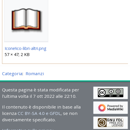
Icone!ico-libri-altri.png
57 × 47; 2 KB
Categoria
:
Romanzi
Questa pagina è stata modificata per
l'ultima volta il 7 ott 2022 alle 22:10.
Il contenuto è disponibile in base alla
licenza
CC BY-SA 4.0 e GFDL
, se non
diversamente specificato.