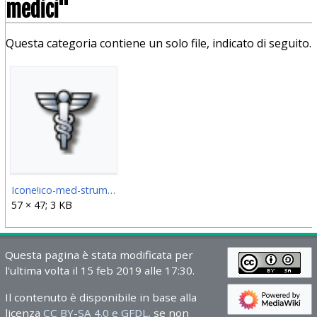
medici"
Questa categoria contiene un solo file, indicato di seguito.
Icone!ico-med-strumenti.png
57 × 47; 3 KB
Questa pagina è stata modificata per
l'ultima volta il 15 feb 2019 alle 17:30.
Il contenuto è disponibile in base alla
licenza
CC BY-SA 4.0 e GFDL
, se non