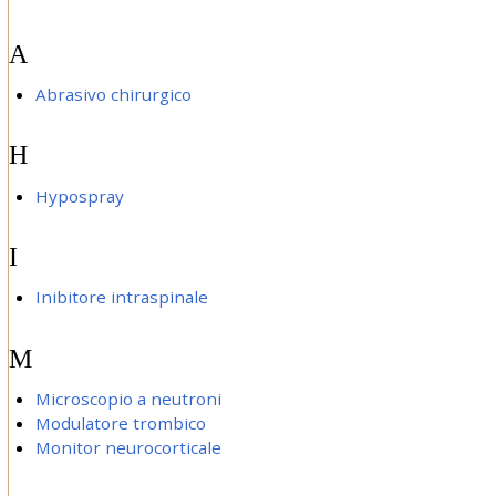
A
Abrasivo chirurgico
H
Hypospray
I
Inibitore intraspinale
M
Microscopio a neutroni
Modulatore trombico
Monitor neurocorticale