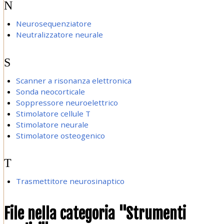
N
Neurosequenziatore
Neutralizzatore neurale
S
Scanner a risonanza elettronica
Sonda neocorticale
Soppressore neuroelettrico
Stimolatore cellule T
Stimolatore neurale
Stimolatore osteogenico
T
Trasmettitore neurosinaptico
File nella categoria "Strumenti