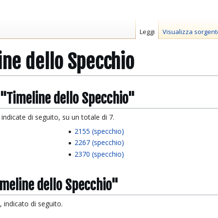
Leggi
Visualizza sorgent
ine dello Specchio
 "Timeline dello Specchio"
ndicate di seguito, su un totale di 7.
2155 (specchio)
2267 (specchio)
2370 (specchio)
imeline dello Specchio"
 indicato di seguito.