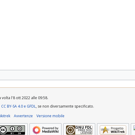
volta l'8 ott 2022 alle 09:58.
a
CC BY-SA 4.0 e GFDL
, se non diversamente specificato.
kitrek
Avvertenze
Versione mobile