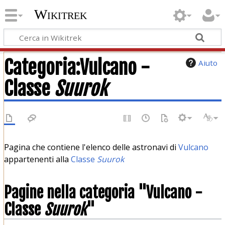
Wikitrek
Categoria:Vulcano -
Aiuto
Classe
Suurok
Pagina che contiene l'elenco delle astronavi di
Vulcano
appartenenti alla
Classe
Suurok
Pagine nella categoria "Vulcano -
Classe
Suurok
"