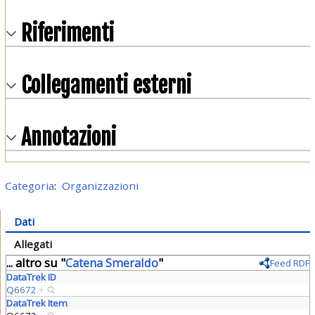
Riferimenti
Collegamenti esterni
Annotazioni
Categoria
:
Organizzazioni
Dati
Allegati
... altro su "
Catena Smeraldo
"
Feed RDF
DataTrek ID
Q6672
+
DataTrek Item