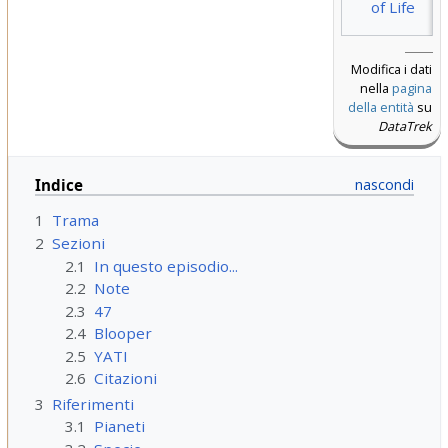
of Life
Modifica i dati
nella
pagina
della entità
su
DataTrek
Indice
1
Trama
2
Sezioni
2.1
In questo episodio...
2.2
Note
2.3
47
2.4
Blooper
2.5
YATI
2.6
Citazioni
3
Riferimenti
3.1
Pianeti