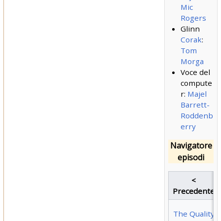
Mic
Rogers
Glinn
Corak
:
Tom
Morga
Voce del
compute
r:
Majel
Barrett-
Roddenb
erry
Navigatore
episodi
<
Precedente
The Quality