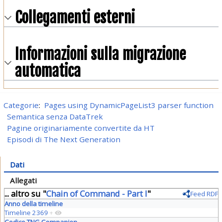
Collegamenti esterni
Informazioni sulla migrazione
automatica
Categorie
:
Pages using DynamicPageList3 parser function
Semantica senza DataTrek
Pagine originariamente convertite da HT
Episodi di The Next Generation
Dati
Allegati
... altro su "
Chain of Command - Part I
"
Feed RDF
Anno della timeline
Timeline 2369
+
Codice TNG Companion