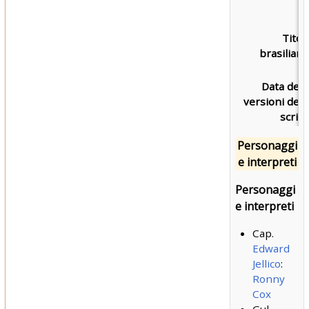
Titol
brasiliano
Data dell
versioni dell
script
Personaggi
e interpreti
Personaggi
e interpreti
Cap.
Edward
Jellico
:
Ronny
Cox