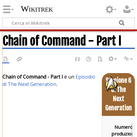
Wikitrek
Chain of Command - Part I
Chain of Command - Part I
è un
Episodio
Stagione 6
di The Next Generation
.
di The
Next
Generation
Numero d
produzione