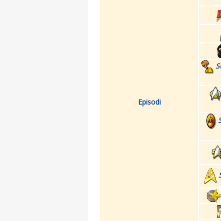
S
Episodi