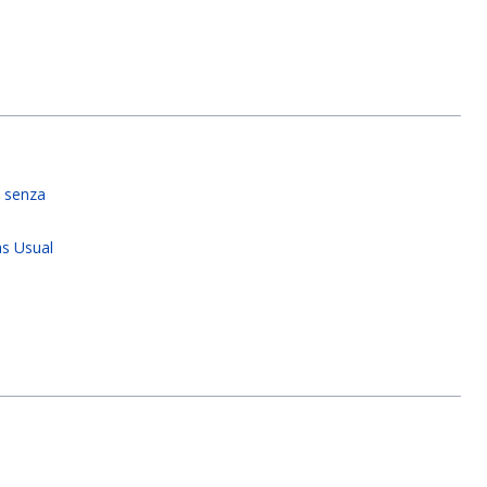
 senza
as Usual