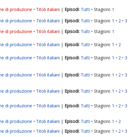
ne di produzione
Titoli italiani
|
Tutti
Stagioni:
1
ne di produzione
Titoli italiani
|
Tutti
Stagioni:
1
2
3
ne di produzione
Titoli italiani
|
Tutti
Stagioni:
1
ne di produzione
Titoli italiani
|
Tutti
Stagioni:
1
2
ne di produzione
Titoli italiani
|
Tutti
Stagioni:
1
2
3
ne di produzione
Titoli italiani
|
Tutti
Stagioni:
1
2
3
ne di produzione
Titoli italiani
|
Tutti
Stagioni:
1
2
3
ne di produzione
Titoli italiani
|
Tutti
Stagioni:
1
2
3
ne di produzione
Titoli italiani
|
Tutti
Stagioni:
1
2
ne di produzione
Titoli italiani
|
Tutti
Stagioni:
1
2
3