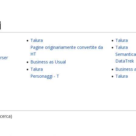
i
Talura
Talura
Pagine originariamente convertite da
Talura
HT
Semantica
rser
DataTrek
Business as Usual
Talura
Business 
Personaggi - T
Talura
icerca)