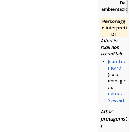
Data 
ambientazion
Personaggi
e interpreti
DT
Attori in
ruoli non
accreditati
Jean-Luc
Picard
(solo
immagin
e):
Patrick
Stewart
Attori
protagonist
i