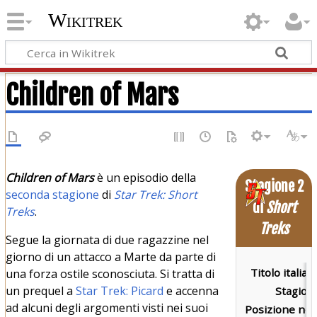
Wikitrek
Children of Mars
Children of Mars
è un episodio della
Stagione 2
seconda stagione
di
Star Trek: Short
di
Short
Treks
.
Treks
Segue la giornata di due ragazzine nel
giorno di un attacco a Marte da parte di
Titolo italian
una forza ostile sconosciuta. Si tratta di
un prequel a
Star Trek: Picard
e accenna
Stagion
ad alcuni degli argomenti visti nei suoi
Posizione nel