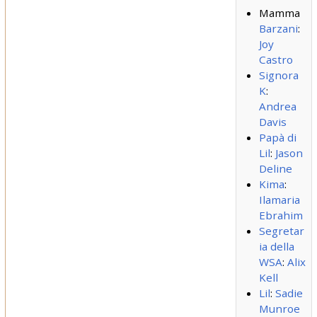
Mamma
Barzani
:
Joy
Castro
Signora
K
:
Andrea
Davis
Papà di
Lil
:
Jason
Deline
Kima
:
Ilamaria
Ebrahim
Segretar
ia della
WSA
:
Alix
Kell
Lil
:
Sadie
Munroe