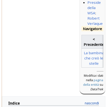
Preside
della
WSA
:
Robert
Verlaque
Navigatore
<
Precedente
La bambina
che creò le
stelle
Modifica i dati
nella
pagina
della entità
su
DataTrek
Indice