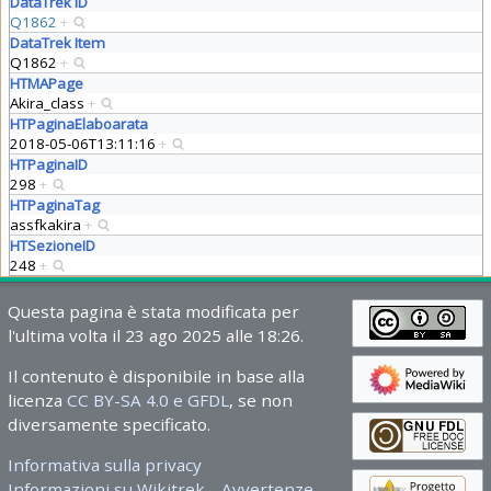
DataTrek ID
Q1862
+
DataTrek Item
Q1862
+
HTMAPage
Akira_class
+
HTPaginaElaboarata
2018-05-06T13:11:16
+
HTPaginaID
298
+
HTPaginaTag
assfkakira
+
HTSezioneID
248
+
Questa pagina è stata modificata per
l'ultima volta il 23 ago 2025 alle 18:26.
Il contenuto è disponibile in base alla
licenza
CC BY-SA 4.0 e GFDL
, se non
diversamente specificato.
Informativa sulla privacy
Informazioni su Wikitrek
Avvertenze