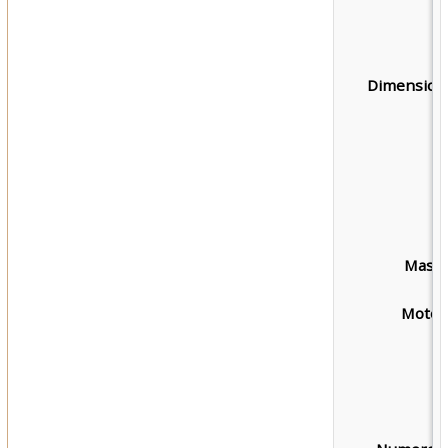
Dimensioni
Massa
Motori