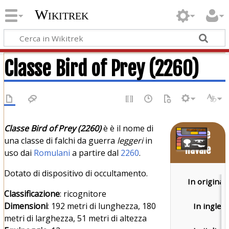
Wikitrek
Classe Bird of Prey (2260)
Classe Bird of Prey (2260)
è è il nome di
Classe
una classe di falchi da guerra
leggeri
in
navale
uso dai
Romulani
a partire dal
2260
.
Dotato di dispositivo di occultamento.
In originale
Classificazione
: ricognitore
Dimensioni
: 192 metri di lunghezza, 180
In inglese
metri di larghezza, 51 metri di altezza