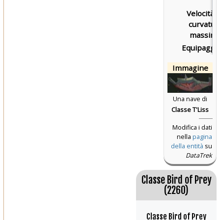
Velocità d
curvatur
massima
Equipaggio
Immagine
Una nave di
Classe T'Liss
Modifica i dati
nella
pagina
della entità
su
DataTrek
Classe Bird of Prey
(2260)
Classe Bird of Prey