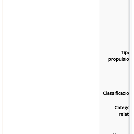
Tipo d
propulsione
Classificazione
Categori
relativa