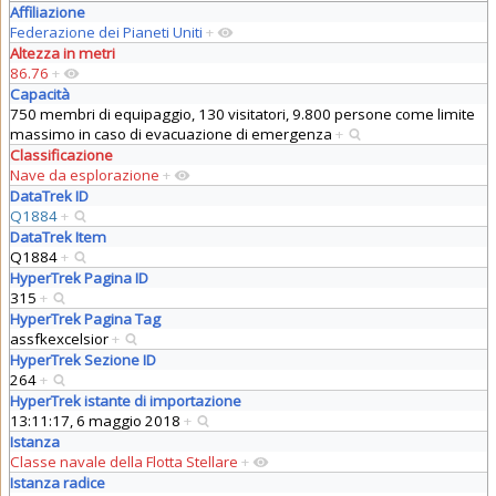
Affiliazione
Federazione dei Pianeti Uniti
+
Altezza in metri
86.76
+
Capacità
750 membri di equipaggio, 130 visitatori, 9.800 persone come limite
massimo in caso di evacuazione di emergenza
+
Classificazione
Nave da esplorazione
+
DataTrek ID
Q1884
+
DataTrek Item
Q1884
+
HyperTrek Pagina ID
315
+
HyperTrek Pagina Tag
assfkexcelsior
+
HyperTrek Sezione ID
264
+
HyperTrek istante di importazione
13:11:17, 6 maggio 2018
+
Istanza
Classe navale della Flotta Stellare
+
Istanza radice