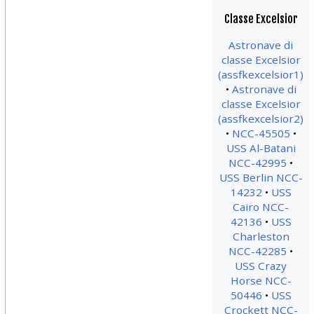
Classe Excelsior
Astronave di
classe Excelsior
(assfkexcelsior1)
Astronave di
classe Excelsior
(assfkexcelsior2)
NCC-45505
USS Al-Batani
NCC-42995
USS Berlin NCC-
14232
USS
Cairo NCC-
42136
USS
Charleston
NCC-42285
USS Crazy
Horse NCC-
50446
USS
Crockett NCC-