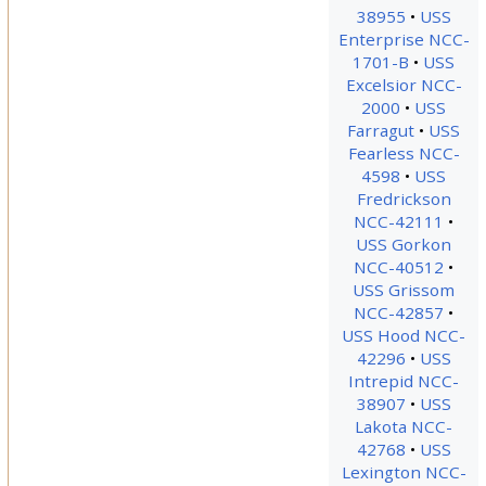
38955
USS
Enterprise NCC-
1701-B
USS
Excelsior NCC-
2000
USS
Farragut
USS
Fearless NCC-
4598
USS
Fredrickson
NCC-42111
USS Gorkon
NCC-40512
USS Grissom
NCC-42857
USS Hood NCC-
42296
USS
Intrepid NCC-
38907
USS
Lakota NCC-
42768
USS
Lexington NCC-