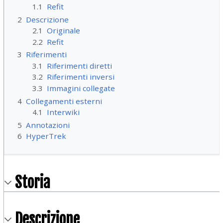
1.1
Refit
2
Descrizione
2.1
Originale
2.2
Refit
3
Riferimenti
3.1
Riferimenti diretti
3.2
Riferimenti inversi
3.3
Immagini collegate
4
Collegamenti esterni
4.1
Interwiki
5
Annotazioni
6
HyperTrek
Storia
Descrizione