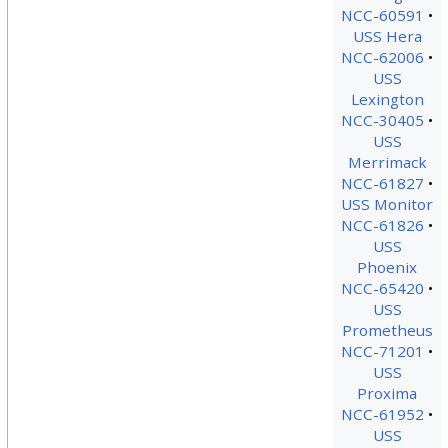
NCC-60591
USS Hera
NCC-62006
USS
Lexington
NCC-30405
USS
Merrimack
NCC-61827
USS Monitor
NCC-61826
USS
Phoenix
NCC-65420
USS
Prometheus
NCC-71201
USS
Proxima
NCC-61952
USS