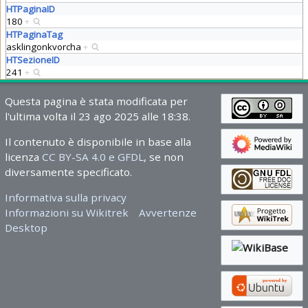
HTPaginaID
180
+
HTPaginaTag
asklingonkvorcha
+
HTSezioneID
241
+
Questa pagina è stata modificata per
l'ultima volta il 23 ago 2025 alle 18:38.
Il contenuto è disponibile in base alla
licenza
CC BY-SA 4.0 e GFDL
, se non
diversamente specificato.
Informativa sulla privacy
Informazioni su Wikitrek
Avvertenze
Desktop