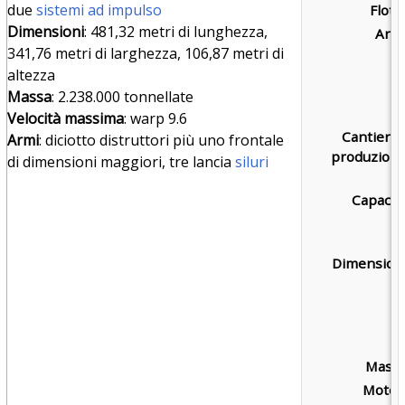
due
sistemi ad impulso
Flotta
Dimensioni
: 481,32 metri di lunghezza,
Armi
341,76 metri di larghezza, 106,87 metri di
altezza
Massa
: 2.238.000 tonnellate
Velocità massima
: warp 9.6
Cantieri d
Armi
: diciotto distruttori più uno frontale
produzione
di dimensioni maggiori, tre lancia
siluri
Capacità
Dimensioni
Massa
Motori