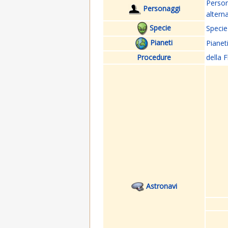
Perso
Personaggi
altern
Specie
Specie
Pianeti
Pianet
Procedure
della F
Astronavi