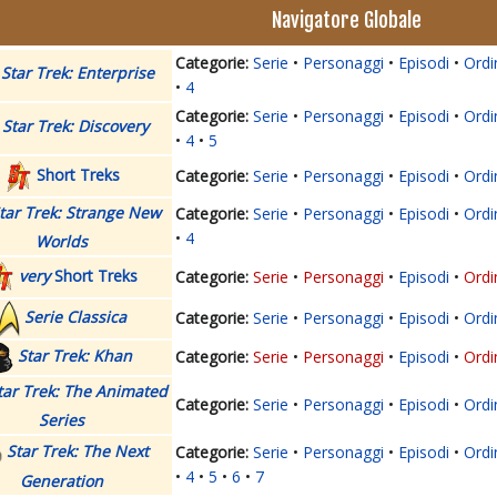
Navigatore Globale
Serie
Personaggi
Episodi
Ordi
Star Trek: Enterprise
4
Serie
Personaggi
Episodi
Ordi
Star Trek: Discovery
4
5
Short Treks
Serie
Personaggi
Episodi
Ordi
tar Trek: Strange New
Serie
Personaggi
Episodi
Ordi
4
Worlds
very
Short Treks
Serie
Personaggi
Episodi
Ordi
Serie Classica
Serie
Personaggi
Episodi
Ordi
Star Trek: Khan
Serie
Personaggi
Episodi
Ordi
tar Trek: The Animated
Serie
Personaggi
Episodi
Ordi
Series
Star Trek: The Next
Serie
Personaggi
Episodi
Ordi
4
5
6
7
Generation