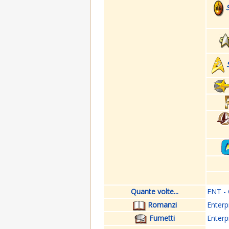
Quante volte...
ENT - 
Romanzi
Enterp
Fumetti
Enterp