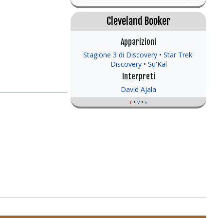
Cleveland Booker
Apparizioni
Stagione 3 di Discovery
Star Trek:
Discovery
Su'Kal
Interpreti
David Ajala
t
v
e