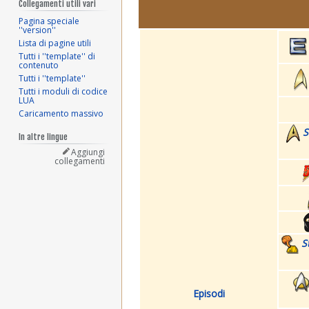
Collegamenti utili vari
Pagina speciale
''version''
Lista di pagine utili
Tutti i ''template'' di
contenuto
Tutti i ''template''
Tutti i moduli di codice
LUA
Caricamento massivo
S
In altre lingue
Aggiungi
collegamenti
S
Episodi