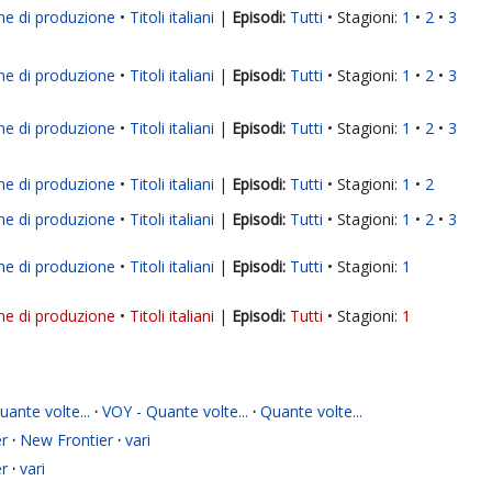
ne di produzione
Titoli italiani
|
Tutti
Stagioni:
1
2
3
ne di produzione
Titoli italiani
|
Tutti
Stagioni:
1
2
3
ne di produzione
Titoli italiani
|
Tutti
Stagioni:
1
2
3
ne di produzione
Titoli italiani
|
Tutti
Stagioni:
1
2
ne di produzione
Titoli italiani
|
Tutti
Stagioni:
1
2
3
ne di produzione
Titoli italiani
|
Tutti
Stagioni:
1
ne di produzione
Titoli italiani
|
Tutti
Stagioni:
1
ante volte...
·
VOY - Quante volte...
·
Quante volte...
r
·
New Frontier
·
vari
r
·
vari