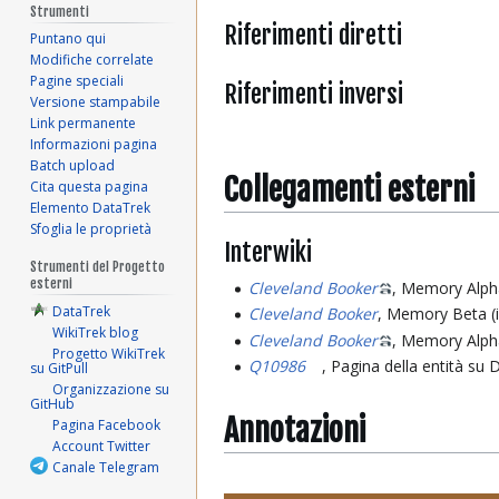
Strumenti
Riferimenti diretti
Puntano qui
Modifiche correlate
Pagine speciali
Riferimenti inversi
Versione stampabile
Link permanente
Informazioni pagina
Batch upload
Collegamenti esterni
Cita questa pagina
Elemento DataTrek
Sfoglia le proprietà
Interwiki
Strumenti del Progetto
esterni
Cleveland Booker
, Memory Alph
DataTrek
Cleveland Booker
, Memory Beta (i
WikiTrek blog
Cleveland Booker
, Memory Alpha
Progetto WikiTrek
Q10986
, Pagina della entità su
su GitPull
Organizzazione su
GitHub
Annotazioni
Pagina Facebook
Account Twitter
Canale Telegram