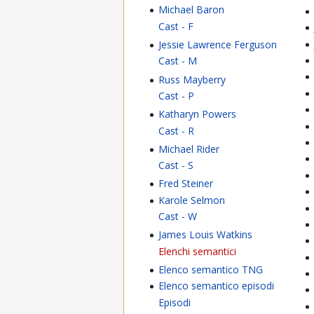
Michael Baron
Cast - F
Jessie Lawrence Ferguson
Cast - M
Russ Mayberry
Cast - P
Katharyn Powers
Cast - R
Michael Rider
Cast - S
Fred Steiner
Karole Selmon
Cast - W
James Louis Watkins
Elenchi semantici
Elenco semantico TNG
Elenco semantico episodi
Episodi