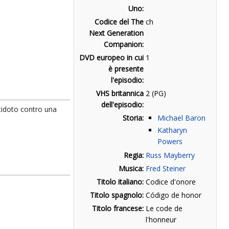
Uno:
Codice del The
ch
Next Generation
Companion:
DVD europeo in cui
1
è presente
l'episodio:
VHS britannica
2 (PG)
dell'episodio:
tidoto contro una
Storia:
Michael Baron
Katharyn
Powers
Regia:
Russ Mayberry
Musica:
Fred Steiner
Titolo italiano:
Codice d'onore
Titolo spagnolo:
Código de honor
Titolo francese:
Le code de
l'honneur