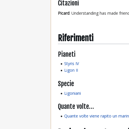
Citazioni
Picard
: Understanding has made friend
Riferimenti
Pianeti
Styris IV
Ligon II
Specie
Ligoniani
Quante volte…
Quante volte viene rapito un marin