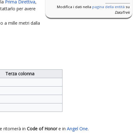
 la
Prima Direttiva
,
Modifica i dati nella
pagina della entità
su
attarlo per avere
DataTrek
o a mille metri dalla
Terza colonna
e ritornerà in
Code of Honor
e in
Angel One
.