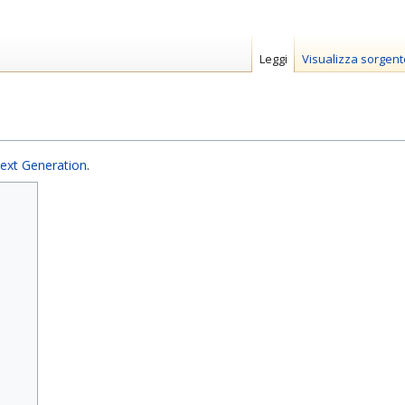
Leggi
Visualizza sorgent
Next Generation
.