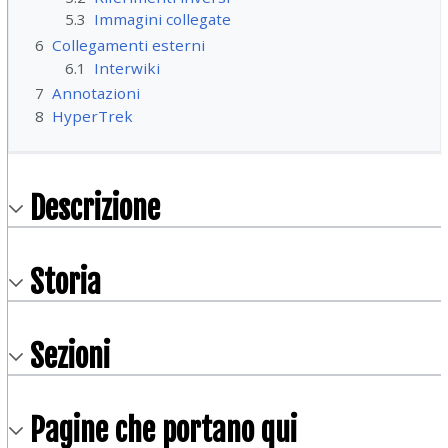
5.3
Immagini collegate
6
Collegamenti esterni
6.1
Interwiki
7
Annotazioni
8
HyperTrek
Descrizione
Storia
Sezioni
Pagine che portano qui