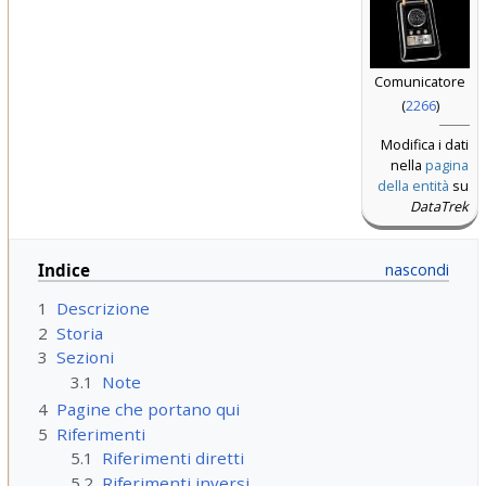
Comunicatore
(
2266
)
Modifica i dati
nella
pagina
della entità
su
DataTrek
Indice
1
Descrizione
2
Storia
3
Sezioni
3.1
Note
4
Pagine che portano qui
5
Riferimenti
5.1
Riferimenti diretti
5.2
Riferimenti inversi