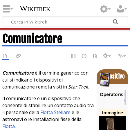
Wikitrek
Comunicatore
Comunicatore
è il termine generico con
Dispositivo
cui si indicano i dispositivi di
comunicazione remota visti in
Star Trek
.
Operatore:
Fl
Il comunicatore è un dispositivo che
St
consente di stabilire un contatto audio tra
il personale della
Flotta Stellare
e le
Immagine
astronavi o le installazioni fisse della
Flotta
.