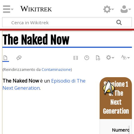
Wikitrek
The Naked Now
(Reindirizzamento da
Contaminazione
)
The Naked Now
è un
Episodio di The
Stagione 1
Next Generation
.
di The
Next
Generation
Numero d