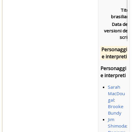
Titol
brasiliano
Data dell
versioni dell
script
Personaggi
e interpreti
Personaggi
e interpreti
Sarah
MacDou
gal
:
Brooke
Bundy
Jim
Shimoda
: