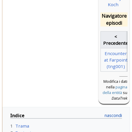
Koch
Navigatore
episodi
<
Precedente
Encounter
at Farpoint
(tng001)
Modifica i dati
nella
pagina
della entità
su
DataTrek
Indice
1
Trama