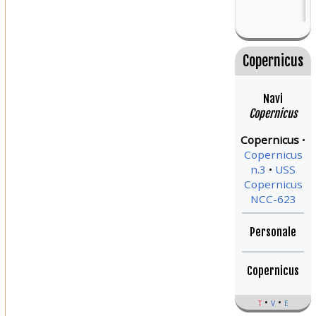
Copernicus
Navi
Copernicus
Copernicus
Copernicus
n.3
USS
Copernicus
NCC-623
Personale
Copernicus
t
v
e