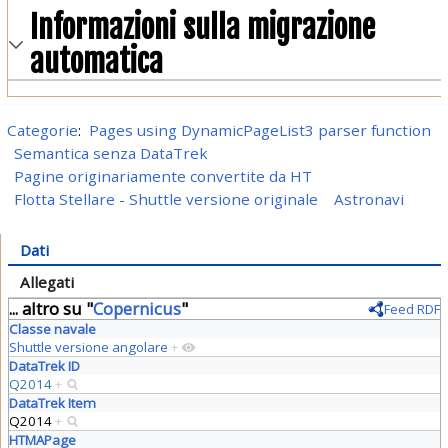
Informazioni sulla migrazione
automatica
Categorie
:
Pages using DynamicPageList3 parser function
Semantica senza DataTrek
Pagine originariamente convertite da HT
Flotta Stellare - Shuttle versione originale
Astronavi
Dati
Allegati
... altro su "
Copernicus
"
Feed RDF
Classe navale
Shuttle versione angolare
+
DataTrek ID
Q2014
+
DataTrek Item
Q2014
+
HTMAPage