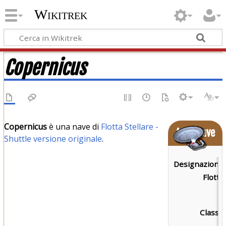
Wikitrek
Copernicus
Copernicus
è una nave di
Flotta Stellare -
Astronave
Shuttle versione originale
.
Designazione:
Flotta:
Classe: