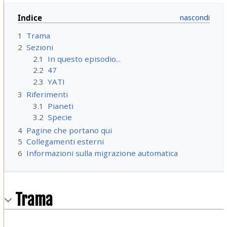
Indice
1
Trama
2
Sezioni
2.1
In questo episodio...
2.2
47
2.3
YATI
3
Riferimenti
3.1
Pianeti
3.2
Specie
4
Pagine che portano qui
5
Collegamenti esterni
6
Informazioni sulla migrazione automatica
Trama