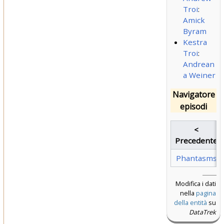
Troi
:
Amick
Byram
Kestra
Troi
:
Andrean
a Weiner
Navigatore
episodi
<
Precedente
Phantasms
Modifica i dati
nella
pagina
della entità
su
DataTrek