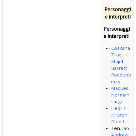
Personaggi
e interpreti
Personaggi
e interpreti
Lwaxana
Troi
:
Majel
Barrett-
Roddenb
erry
Maques
:
Norman
Large
Hedril
:
Kirsten
Dunst
Ten.
Ian
Andrew