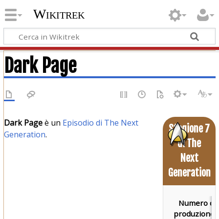
Wikitrek
Dark Page
Dark Page
è un
Episodio di The Next
Stagione 7
Generation
.
di The
Next
Generation
Numero di
produzione: