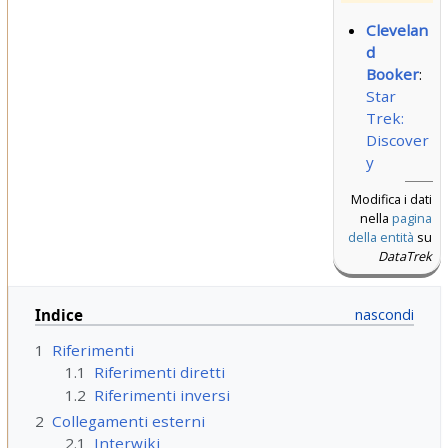
Clevelan
d
Booker
:
Star
Trek:
Discover
y
Modifica i dati
nella
pagina
della entità
su
DataTrek
Indice
1
Riferimenti
1.1
Riferimenti diretti
1.2
Riferimenti inversi
2
Collegamenti esterni
2.1
Interwiki