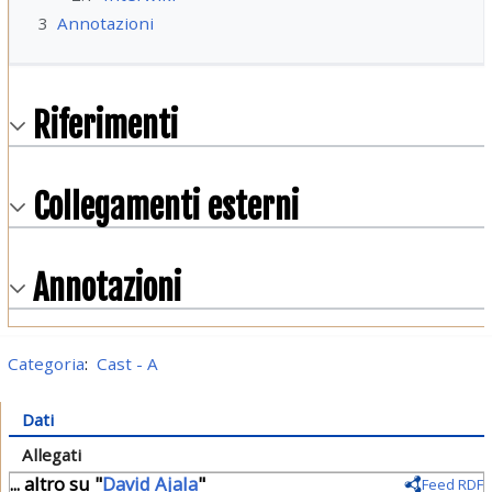
3
Annotazioni
Riferimenti
Collegamenti esterni
Annotazioni
Categoria
:
Cast - A
Dati
Allegati
... altro su "
David Ajala
"
Feed RDF