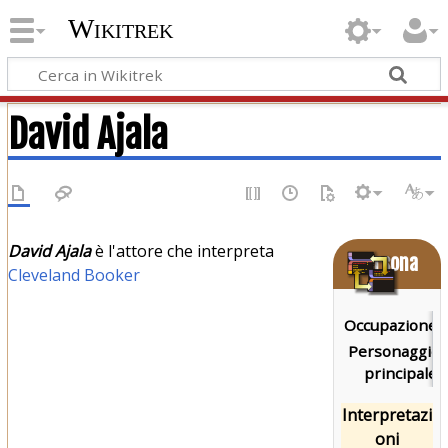
Wikitrek
David Ajala
David Ajala
è l'attore che interpreta
Persona
Cleveland Booker
Occupazione:
Personaggio
principale:
Interpretazi
oni