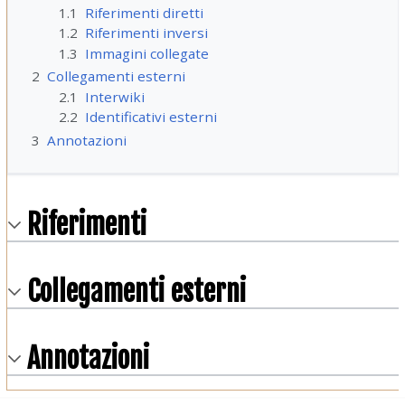
1.1
Riferimenti diretti
1.2
Riferimenti inversi
1.3
Immagini collegate
2
Collegamenti esterni
2.1
Interwiki
2.2
Identificativi esterni
3
Annotazioni
Riferimenti
Collegamenti esterni
Annotazioni