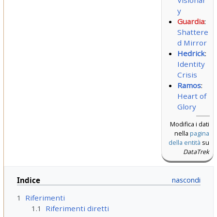
Visionar
y
Guardia
:
Shattere
d Mirror
Hedrick
:
Identity
Crisis
Ramos
:
Heart of
Glory
Modifica i dati
nella
pagina
della entità
su
DataTrek
Indice
1
Riferimenti
1.1
Riferimenti diretti