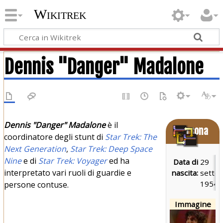
Wikitrek
Dennis "Danger" Madalone
Dennis "Danger" Madalone
è il
Persona
coordinatore degli stunt di
Star Trek: The
Next Generation
,
Star Trek: Deep Space
Nine
e di
Star Trek: Voyager
ed ha
Data di
29
interpretato vari ruoli di guardie e
nascita:
sette
1954
persone contuse.
Immagine