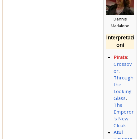
Dennis
Madalone
Interpretazi
oni
Pirata
:
Crossov
er
,
Through
the
Looking
Glass
,
The
Emperor
's New
Cloak
Atul
: