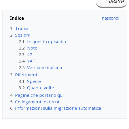
DataTrek
Indice
1
Trama
2
Sezioni
2.1
In questo episodio...
2.2
Note
2.3
47
2.4
YATI
2.5
Versione italiana
3
Riferimenti
3.1
Specie
3.2
Quante volte…
4
Pagine che portano qui
5
Collegamenti esterni
6
Informazioni sulla migrazione automatica