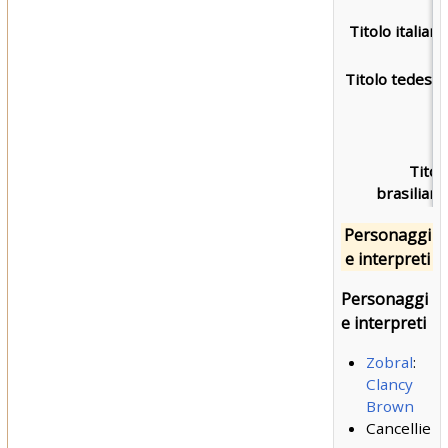
Titolo italiano
Titolo tedesco
Titol
brasiliano
Personaggi
e interpreti
Personaggi
e interpreti
Zobral
:
Clancy
Brown
Cancellie