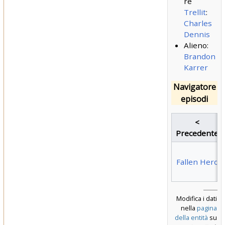
re
Trellit
:
Charles
Dennis
Alieno:
Brandon
Karrer
Navigatore
episodi
<
Precedente
Fallen Hero
Modifica i dati
nella
pagina
della entità
su