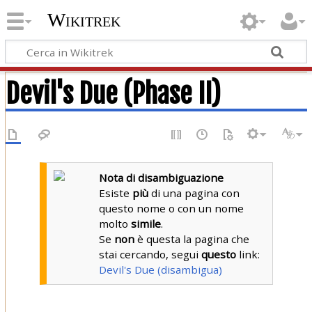
Wikitrek
Devil's Due (Phase II)
Nota di disambiguazione
Esiste
più
di una pagina con
questo nome o con un nome
molto
simile
.
Se
non
è questa la pagina che
stai cercando, segui
questo
link:
Devil's Due (disambigua)