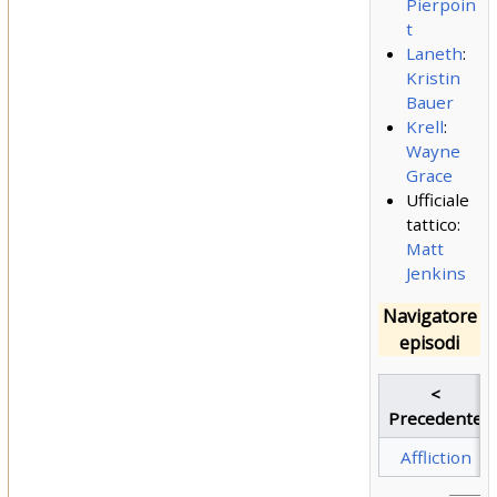
Pierpoin
t
Laneth
:
Kristin
Bauer
Krell
:
Wayne
Grace
Ufficiale
tattico:
Matt
Jenkins
Navigatore
episodi
<
Precedente
Affliction