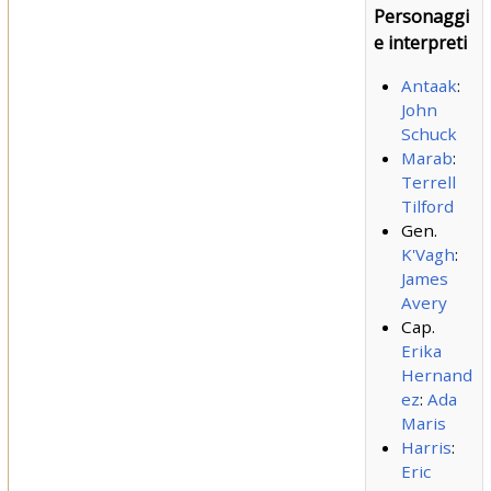
Personaggi
e interpreti
Antaak
:
John
Schuck
Marab
:
Terrell
Tilford
Gen.
K'Vagh
:
James
Avery
Cap.
Erika
Hernand
ez
:
Ada
Maris
Harris
:
Eric