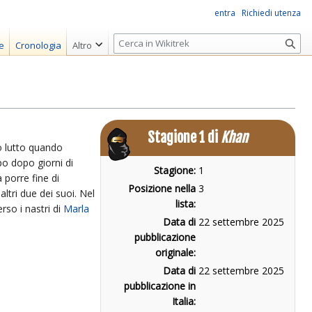
entra
Richiedi utenza
R
e
Cronologia
Altro
i
c
e
r
c
Stagione 1 di
Khan
a
vo lutto quando
po dopo giorni di
Stagione:
1
 porre fine di
Posizione nella
3
ltri due dei suoi. Nel
lista:
rso i nastri di
Marla
Data di
22 settembre 2025
pubblicazione
originale:
Data di
22 settembre 2025
pubblicazione in
Italia: