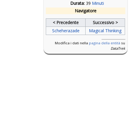
Durata:
39
Minuti
Navigatore
< Precedente
Successivo >
Scheherazade
Magical Thinking
Modifica i dati nella
pagina della entità
su
DataTrek