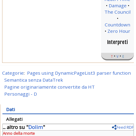
Damage
The Council
Countdown
Zero Hour
Interpreti
t
v
e
Categorie
:
Pages using DynamicPageList3 parser function
Semantica senza DataTrek
Pagine originariamente convertite da HT
Personaggi - D
Dati
Allegati
... altro su "
Dolim
"
Feed RDF
Anno della morte