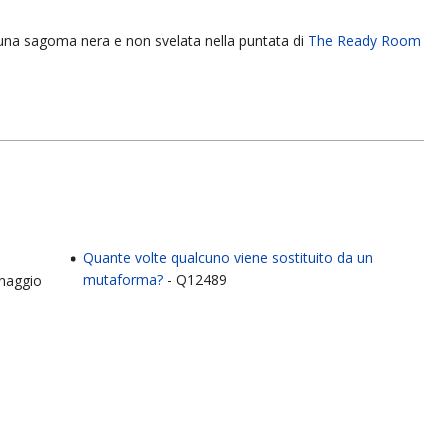
 una sagoma nera e non svelata nella puntata di
The Ready Room
Quante volte qualcuno viene sostituito da un
mutaforma?
- Q12489
naggio