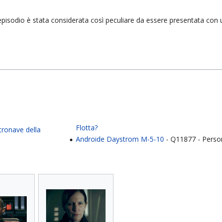
 episodio è stata considerata così peculiare da essere presentata con
Flotta?
tronave della
Androide Daystrom M-5-10
- Q11877 - Perso