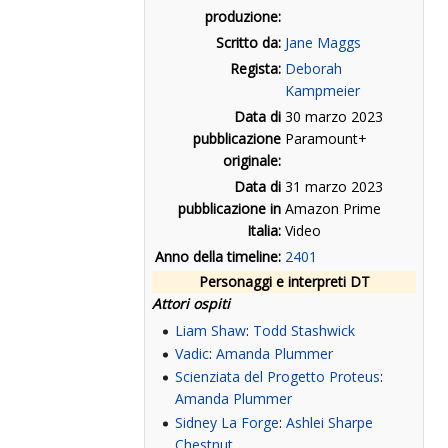
produzione:
Scritto da:
Jane Maggs
Regista:
Deborah
Kampmeier
Data di
30 marzo 2023
pubblicazione
Paramount+
originale:
Data di
31 marzo 2023
pubblicazione in
Amazon Prime
Italia:
Video
Anno della timeline:
2401
Personaggi e interpreti DT
Attori ospiti
Liam Shaw
:
Todd Stashwick
Vadic
:
Amanda Plummer
Scienziata del Progetto Proteus
:
Amanda Plummer
Sidney La Forge
:
Ashlei Sharpe
Chestnut