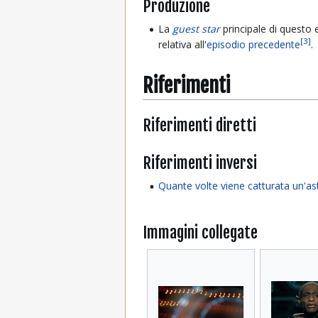
Produzione
La
guest star
principale di questo
[
3
]
relativa all'
episodio precedente
.
Riferimenti
Riferimenti diretti
Riferimenti inversi
Quante volte viene catturata un'as
Immagini collegate