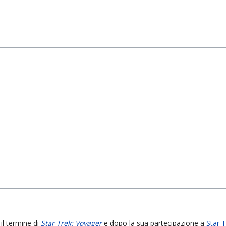
il termine di
Star Trek: Voyager
e dopo la sua partecipazione a
Star 