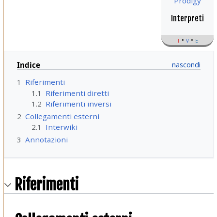
Prodigy
Interpreti
t
v
e
Indice
1
Riferimenti
1.1
Riferimenti diretti
1.2
Riferimenti inversi
2
Collegamenti esterni
2.1
Interwiki
3
Annotazioni
Riferimenti