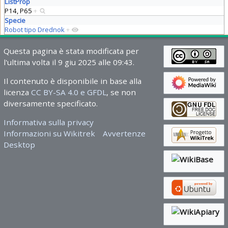
ListProp
P14, P65
+
Specie
Robot tipo Drednok
+
Questa pagina è stata modificata per
l'ultima volta il 9 giu 2025 alle 09:43.
Il contenuto è disponibile in base alla
licenza
CC BY-SA 4.0 e GFDL
, se non
diversamente specificato.
Informativa sulla privacy
Informazioni su Wikitrek
Avvertenze
Desktop