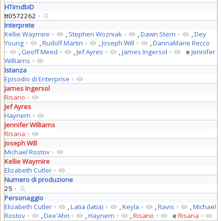
HTimdbID
tt0572262
+
Interprete
Kellie Waymire
+
,
Stephen Wozniak
+
,
Dawn Stern
+
,
Dey
Young
+
,
Rudolf Martin
+
,
Joseph Will
+
,
DannaMarie Recco
+
,
Geoff Meed
+
,
Jef Ayres
+
,
James Ingersol
+
e
Jennifer
Williams
+
Istanza
Episodio di Enterprise
+
James Ingersol
Risano
+
Jef Ayres
Haynem
+
Jennifer Williams
Risana
+
Joseph Will
Michael Rostov
+
Kellie Waymire
Elizabeth Cutler
+
Numero di produzione
25
+
Personaggio
Elizabeth Cutler
+
,
Latia (latia)
+
,
Keyla
+
,
Ravis
+
,
Michael
Rostov
+
,
Dee'Ahn
+
,
Haynem
+
,
Risano
+
e
Risana
+