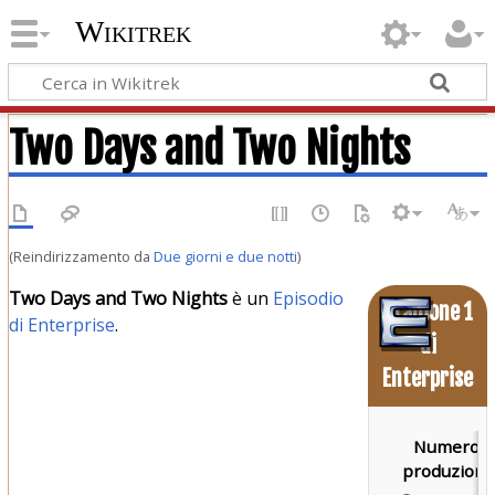
Wikitrek
Two Days and Two Nights
(Reindirizzamento da
Due giorni e due notti
)
Two Days and Two Nights
è un
Episodio
Stagione 1
di Enterprise
.
di
Enterprise
Numero d
produzione