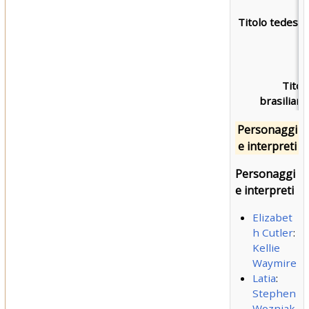
Titolo tedesco
Titol
brasiliano
Personaggi
e interpreti
Personaggi
e interpreti
Elizabet
h Cutler
:
Kellie
Waymire
Latia
:
Stephen
Wozniak