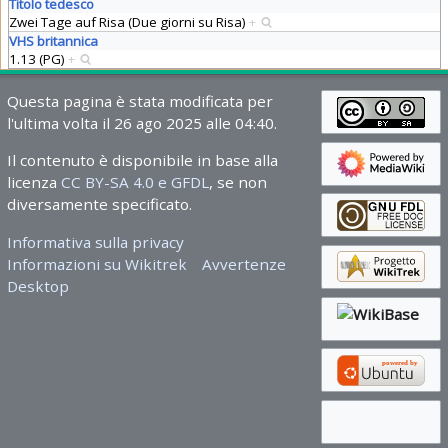
Titolo tedesco
Zwei Tage auf Risa (Due giorni su Risa)
+
VHS britannica
1.13 (PG)
+
Questa pagina è stata modificata per
l'ultima volta il 26 ago 2025 alle 04:40.
Il contenuto è disponibile in base alla
licenza
CC BY-SA 4.0 e GFDL
, se non
diversamente specificato.
Informativa sulla privacy
Informazioni su Wikitrek
Avvertenze
Desktop