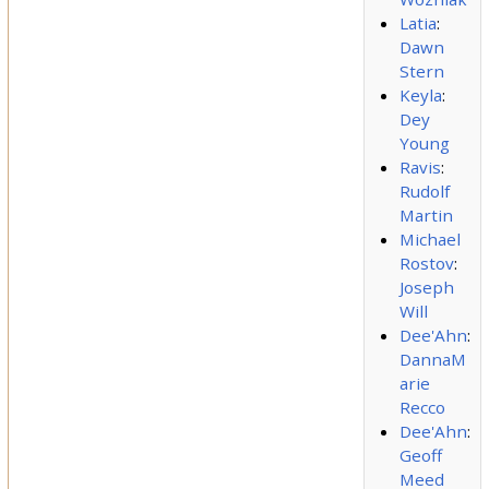
Latia
:
Dawn
Stern
Keyla
:
Dey
Young
Ravis
:
Rudolf
Martin
Michael
Rostov
:
Joseph
Will
Dee'Ahn
:
DannaM
arie
Recco
Dee'Ahn
:
Geoff
Meed