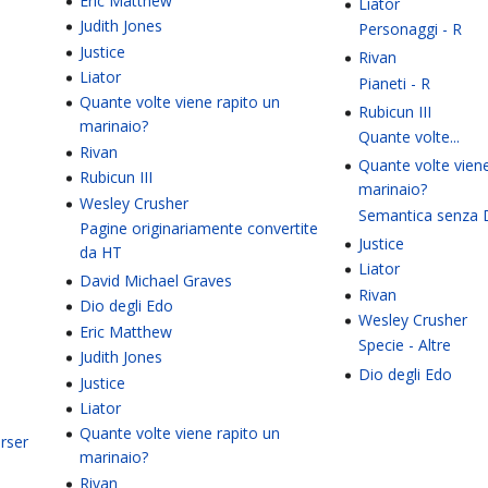
Eric Matthew
Liator
Judith Jones
Personaggi - R
Justice
Rivan
Liator
Pianeti - R
Quante volte viene rapito un
Rubicun III
marinaio?
Quante volte...
Rivan
Quante volte viene
Rubicun III
marinaio?
Wesley Crusher
Semantica senza 
Pagine originariamente convertite
Justice
da HT
Liator
David Michael Graves
Rivan
Dio degli Edo
Wesley Crusher
Eric Matthew
Specie - Altre
Judith Jones
Dio degli Edo
Justice
Liator
Quante volte viene rapito un
rser
marinaio?
Rivan