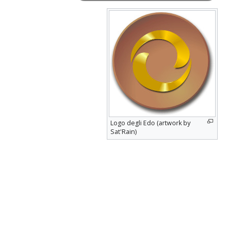
Logo degli Edo (artwork by
Sat'Rain)