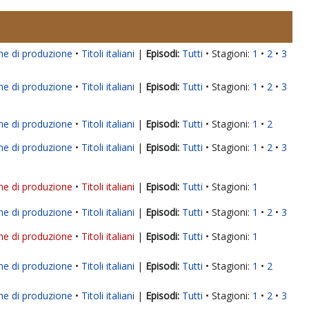
ne di produzione
Titoli italiani
|
Tutti
Stagioni:
1
2
3
ne di produzione
Titoli italiani
|
Tutti
Stagioni:
1
2
3
ne di produzione
Titoli italiani
|
Tutti
Stagioni:
1
2
ne di produzione
Titoli italiani
|
Tutti
Stagioni:
1
2
3
ne di produzione
Titoli italiani
|
Tutti
Stagioni:
1
ne di produzione
Titoli italiani
|
Tutti
Stagioni:
1
2
3
ne di produzione
Titoli italiani
|
Tutti
Stagioni:
1
ne di produzione
Titoli italiani
|
Tutti
Stagioni:
1
2
ne di produzione
Titoli italiani
|
Tutti
Stagioni:
1
2
3