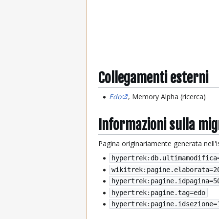
Collegamenti esterni
Edo
, Memory Alpha (ricerca)
Informazioni sulla mi
Pagina originariamente generata nell'
hypertrek:db.ultimamodifica
wikitrek:pagine.elaborata=
2
hypertrek:pagine.idpagina=5
hypertrek:pagine.tag=edo
hypertrek:pagine.idsezione=