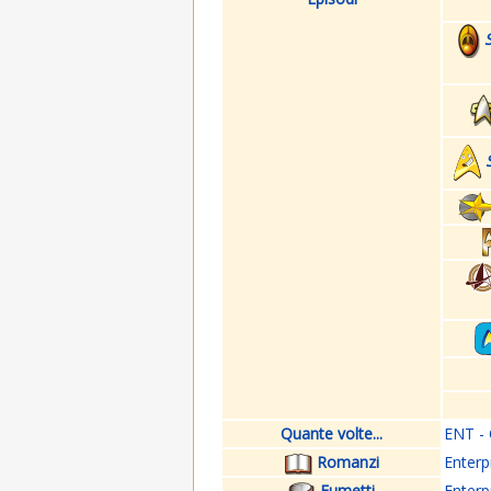
Quante volte...
ENT - 
Romanzi
Enterp
Fumetti
Enterp