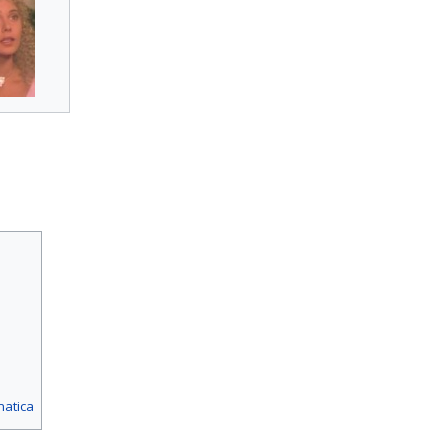
matica