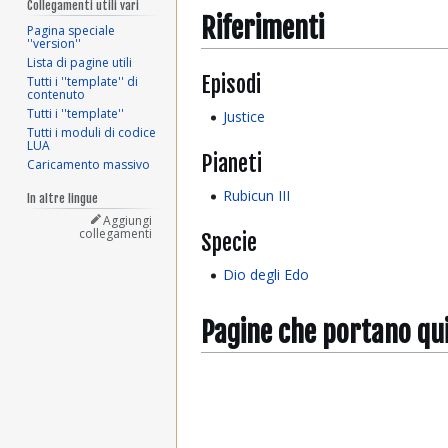
Collegamenti utili vari
Riferimenti
Pagina speciale
''version''
Lista di pagine utili
Episodi
Tutti i ''template'' di
contenuto
Tutti i ''template''
Justice
Tutti i moduli di codice
LUA
Pianeti
Caricamento massivo
Rubicun III
In altre lingue
Aggiungi
collegamenti
Specie
Dio degli Edo
Pagine che portano qu