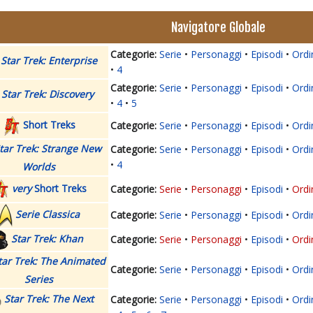
Navigatore Globale
Serie
Personaggi
Episodi
Ordi
Star Trek: Enterprise
4
Serie
Personaggi
Episodi
Ordi
Star Trek: Discovery
4
5
Short Treks
Serie
Personaggi
Episodi
Ordi
tar Trek: Strange New
Serie
Personaggi
Episodi
Ordi
4
Worlds
very
Short Treks
Serie
Personaggi
Episodi
Ordi
Serie Classica
Serie
Personaggi
Episodi
Ordi
Star Trek: Khan
Serie
Personaggi
Episodi
Ordi
tar Trek: The Animated
Serie
Personaggi
Episodi
Ordi
Series
Star Trek: The Next
Serie
Personaggi
Episodi
Ordi