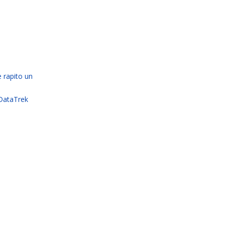
 rapito un
DataTrek