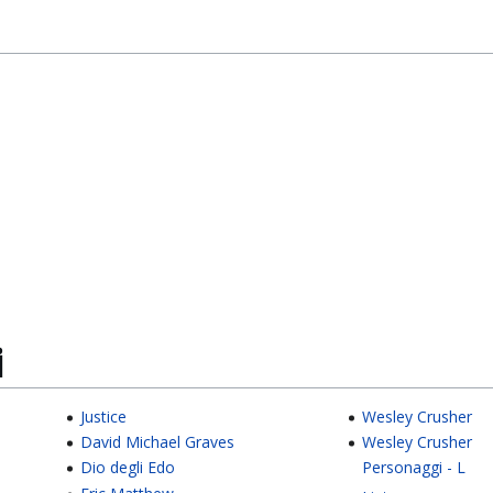
i
Justice
Wesley Crusher
David Michael Graves
Wesley Crusher
Dio degli Edo
Personaggi - L