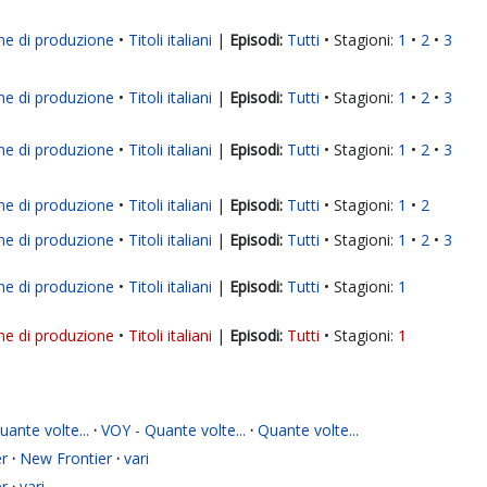
ne di produzione
Titoli italiani
|
Tutti
Stagioni:
1
2
3
ne di produzione
Titoli italiani
|
Tutti
Stagioni:
1
2
3
ne di produzione
Titoli italiani
|
Tutti
Stagioni:
1
2
3
ne di produzione
Titoli italiani
|
Tutti
Stagioni:
1
2
ne di produzione
Titoli italiani
|
Tutti
Stagioni:
1
2
3
ne di produzione
Titoli italiani
|
Tutti
Stagioni:
1
ne di produzione
Titoli italiani
|
Tutti
Stagioni:
1
ante volte...
·
VOY - Quante volte...
·
Quante volte...
r
·
New Frontier
·
vari
r
·
vari