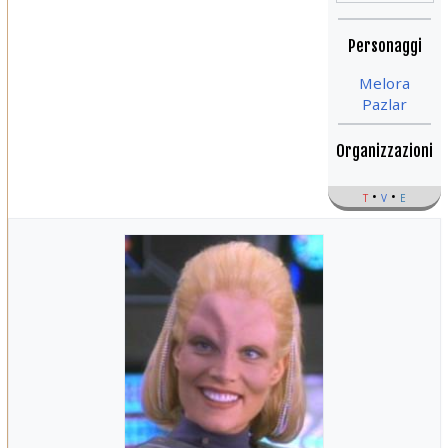
Personaggi
Melora
Pazlar
Organizzazioni
t
v
e