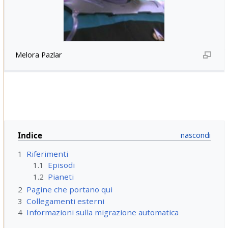
Melora Pazlar
Indice
1
Riferimenti
1.1
Episodi
1.2
Pianeti
2
Pagine che portano qui
3
Collegamenti esterni
4
Informazioni sulla migrazione automatica