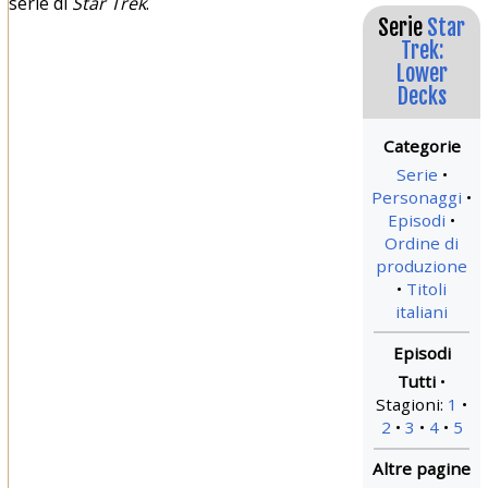
serie di
Star Trek
.
Serie
Star
Trek:
Lower
Decks
Serie
Personaggi
Episodi
Ordine di
produzione
Titoli
italiani
Tutti
Stagioni:
1
2
3
4
5