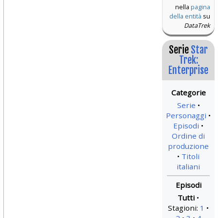
nella
pagina
della entità
su
DataTrek
Serie
Star
Trek:
Enterprise
Serie
Personaggi
Episodi
Ordine di
produzione
Titoli
italiani
Tutti
Stagioni:
1