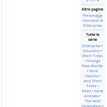
2
3
4
Personaggi
ricorrenti di
Enterprise
Enterprise
Discovery
Short Treks
Strange
New Worlds
Serie
Classica
very Short
Treks
Khan
Serie
Animata
The Next
Generation