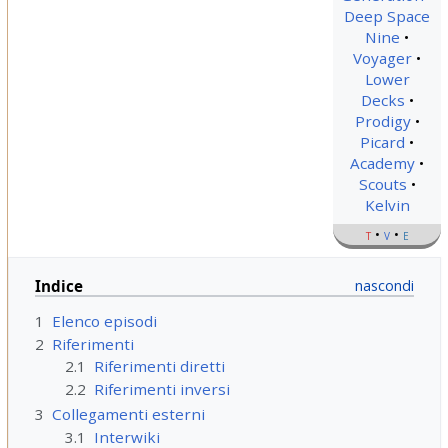
Deep Space
Nine
Voyager
Lower
Decks
Prodigy
Picard
Academy
Scouts
Kelvin
t
v
e
Indice
1
Elenco episodi
2
Riferimenti
2.1
Riferimenti diretti
2.2
Riferimenti inversi
3
Collegamenti esterni
3.1
Interwiki