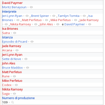
David Paymer
Moritz Benayoun
+
Interprete
Jeri Lynn Ryan
+
,
Brent Spiner
+
,
Tamlyn Tomita
+
,
Isa
Briones
+
,
Matt Perfetuo
+
,
Mike Perfetuo
+
,
Jade Ramsey
+
,
Nikita Ramsey
+
,
John Ales
+
e
David Paymer
+
Isa Briones
Sutra
+
Istanza
Episodio di Picard
+
Jade Ramsey
Arcana
+
Jeri Lynn Ryan
Sette di Nove
+
John Ales
Bruce Maddox
+
Matt Perfetuo
Rune
+
Mike Perfetuo
Codex
+
Nikita Ramsey
Saga
+
Numero di produzione
109
+