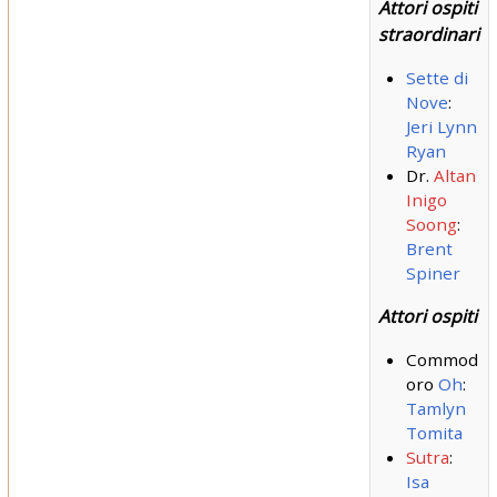
Attori ospiti
straordinari
Sette di
Nove
:
Jeri Lynn
Ryan
Dr.
Altan
Inigo
Soong
:
Brent
Spiner
Attori ospiti
Commod
oro
Oh
:
Tamlyn
Tomita
Sutra
:
Isa