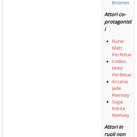
Briones
Attori co-
protagonist
i
Rune
:
Matt
Perfetuo
Codex
:
Mike
Perfetuo
Arcana
:
Jade
Ramsey
Saga
:
Nikita
Ramsey
Attori in
ruoli non