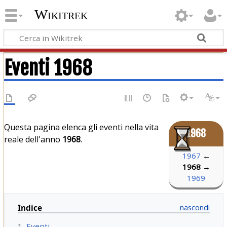
Wikitrek
Eventi 1968
Questa pagina elenca gli eventi nella vita
1968
reale dell'anno
1968
.
1967
←
1968
→
1969
Indice
1
Eventi