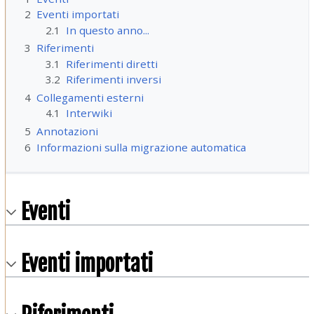
2
Eventi importati
2.1
In questo anno...
3
Riferimenti
3.1
Riferimenti diretti
3.2
Riferimenti inversi
4
Collegamenti esterni
4.1
Interwiki
5
Annotazioni
6
Informazioni sulla migrazione automatica
Eventi
Eventi importati