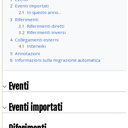
2
Eventi importati
2.1
In questo anno...
3
Riferimenti
3.1
Riferimenti diretti
3.2
Riferimenti inversi
4
Collegamenti esterni
4.1
Interwiki
5
Annotazioni
6
Informazioni sulla migrazione automatica
Eventi
Eventi importati