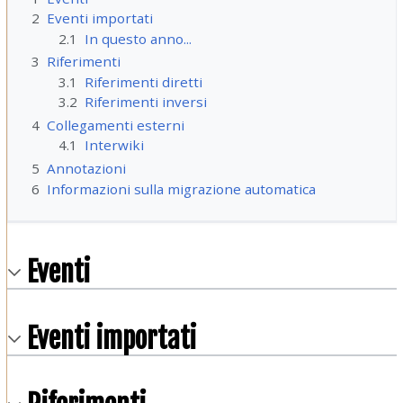
2
Eventi importati
2.1
In questo anno...
3
Riferimenti
3.1
Riferimenti diretti
3.2
Riferimenti inversi
4
Collegamenti esterni
4.1
Interwiki
5
Annotazioni
6
Informazioni sulla migrazione automatica
Eventi
Eventi importati