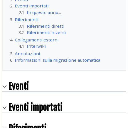
2
Eventi importati
2.1
In questo anno...
3
Riferimenti
3.1
Riferimenti diretti
3.2
Riferimenti inversi
4
Collegamenti esterni
4.1
Interwiki
5
Annotazioni
6
Informazioni sulla migrazione automatica
Eventi
Eventi importati