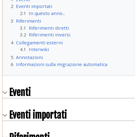
2
Eventi importati
2.1
In questo anno...
3
Riferimenti
3.1
Riferimenti diretti
3.2
Riferimenti inversi
4
Collegamenti esterni
4.1
Interwiki
5
Annotazioni
6
Informazioni sulla migrazione automatica
Eventi
Eventi importati