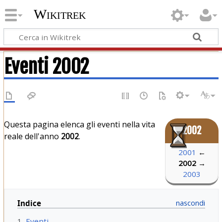
Wikitrek
Eventi 2002
Questa pagina elenca gli eventi nella vita
2002
reale dell'anno
2002
.
2001
←
2002
→
2003
Indice
1
Eventi