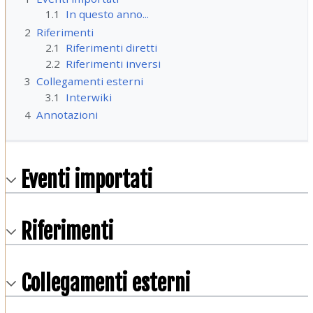
1.1
In questo anno...
2
Riferimenti
2.1
Riferimenti diretti
2.2
Riferimenti inversi
3
Collegamenti esterni
3.1
Interwiki
4
Annotazioni
Eventi importati
Riferimenti
Collegamenti esterni