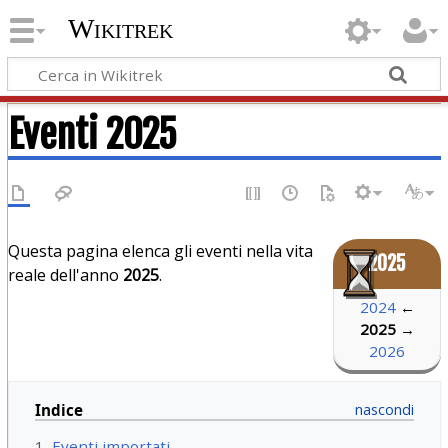
Wikitrek
Eventi 2025
Questa pagina elenca gli eventi nella vita
2025
reale dell'anno
2025
.
2024
←
2025
→
2026
Indice
1
Eventi importati