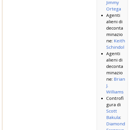
Jimmy
Ortega
Agenti
alieni di
deconta
minazio
ne:
Keith
Schindol
Agenti
alieni di
deconta
minazio
ne:
Brian
J.
Williams
Controfi
gura di
Scott
Bakula
:
Diamond