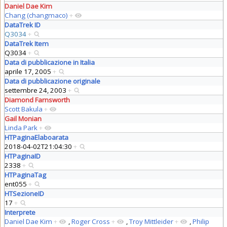
Daniel Dae Kim
Chang (changmaco)
+
DataTrek ID
Q3034
+
DataTrek Item
Q3034
+
Data di pubblicazione in Italia
aprile 17, 2005
+
Data di pubblicazione originale
settembre 24, 2003
+
Diamond Farnsworth
Scott Bakula
+
Gail Monian
Linda Park
+
HTPaginaElaboarata
2018-04-02T21:04:30
+
HTPaginaID
2338
+
HTPaginaTag
ent055
+
HTSezioneID
17
+
Interprete
Daniel Dae Kim
+
,
Roger Cross
+
,
Troy Mittleider
+
,
Philip