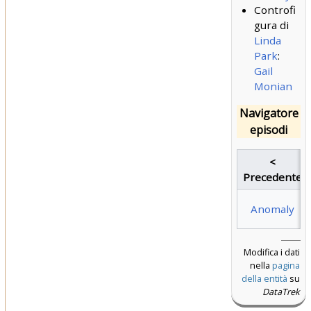
Controfi
gura di
Linda
Park
:
Gail
Monian
Navigatore
episodi
<
Precedente
Anomaly
Modifica i dati
nella
pagina
della entità
su
DataTrek