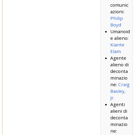
comunic
azioni:
Philip
Boyd
Umanoid
e alieno:
Kiante
Elam
Agente
alieno di
deconta
minazio
ne:
Craig
Baxley,
Jr.
Agenti
alieni di
deconta
minazio
ne: