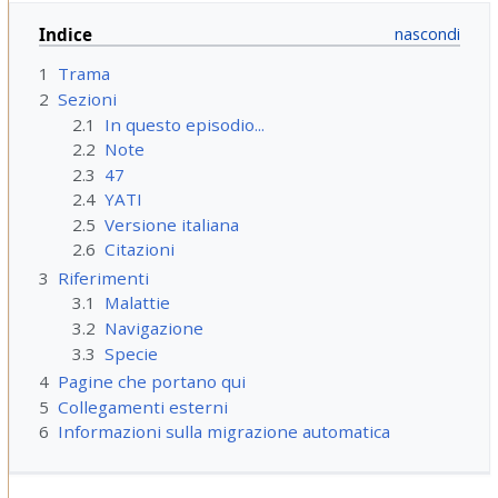
Indice
1
Trama
2
Sezioni
2.1
In questo episodio...
2.2
Note
2.3
47
2.4
YATI
2.5
Versione italiana
2.6
Citazioni
3
Riferimenti
3.1
Malattie
3.2
Navigazione
3.3
Specie
4
Pagine che portano qui
5
Collegamenti esterni
6
Informazioni sulla migrazione automatica