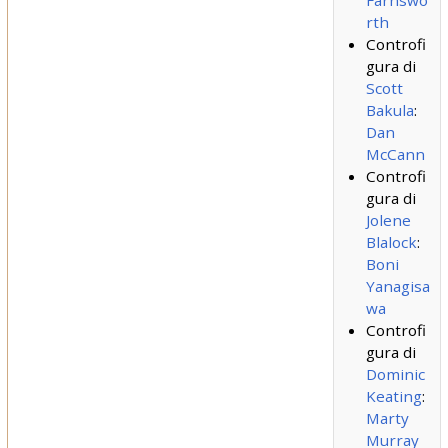
Farnswo
rth
Controfi
gura di
Scott
Bakula
:
Dan
McCann
Controfi
gura di
Jolene
Blalock
:
Boni
Yanagisa
wa
Controfi
gura di
Dominic
Keating
:
Marty
Murray