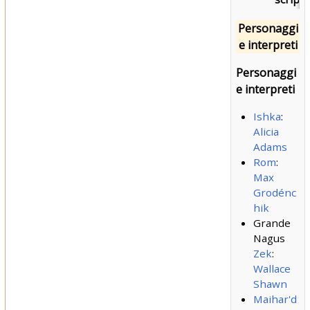
Personaggi
e interpreti
Personaggi
e interpreti
Ishka
:
Alicia
Adams
Rom
:
Max
Grodénc
hik
Grande
Nagus
Zek
:
Wallace
Shawn
Maihar'd