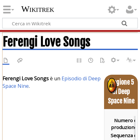
Wikitrek
Ferengi Love Songs
Ferengi Love Songs
è un
Episodio di Deep
Stagione 5
Space Nine
.
di Deep
Space Nine
Numero di
produzione:
Sequenza di