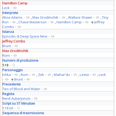
Hamilton Camp
Leck
+
Interprete
Alicia Adams
+
,
Max Grodénchik
+
,
Wallace Shawn
+
,
Tiny
Ron
+
,
Chase Masterson
+
,
Hamilton Camp
+
e
Jeffrey
Combs
+
Istanza
Episodio di Deep Space Nine
+
Jeffrey Combs
Brunt
+
Max Grodénchik
Rom
+
Numero di produzione
518
+
Personaggio
Ishka
+
,
Rom
+
,
Zek
+
,
Maihar'du
+
,
Leeta
+
,
Leck
+
e
Brunt
+
Precedente
Ties of Blood and Water
+
Regista
René Auberjonois
+
Script su ST Minutiae
518.txt
+
Sequenza di trasmissione