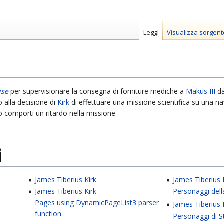
Leggi
Visualizza sorgent
ise
per supervisionare la consegna di forniture mediche a
Makus III
da
o alla decisione di
Kirk
di effettuare una missione scientifica su una na
ò comporti un ritardo nella missione.
i
James Tiberius Kirk
James Tiberius 
James Tiberius Kirk
Personaggi dell
Pages using DynamicPageList3 parser
James Tiberius 
function
Personaggi di 