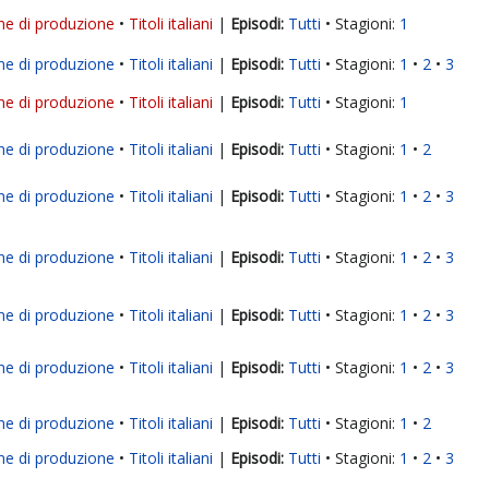
ne di produzione
Titoli italiani
|
Tutti
Stagioni:
1
ne di produzione
Titoli italiani
|
Tutti
Stagioni:
1
2
3
ne di produzione
Titoli italiani
|
Tutti
Stagioni:
1
ne di produzione
Titoli italiani
|
Tutti
Stagioni:
1
2
ne di produzione
Titoli italiani
|
Tutti
Stagioni:
1
2
3
ne di produzione
Titoli italiani
|
Tutti
Stagioni:
1
2
3
ne di produzione
Titoli italiani
|
Tutti
Stagioni:
1
2
3
ne di produzione
Titoli italiani
|
Tutti
Stagioni:
1
2
3
ne di produzione
Titoli italiani
|
Tutti
Stagioni:
1
2
ne di produzione
Titoli italiani
|
Tutti
Stagioni:
1
2
3