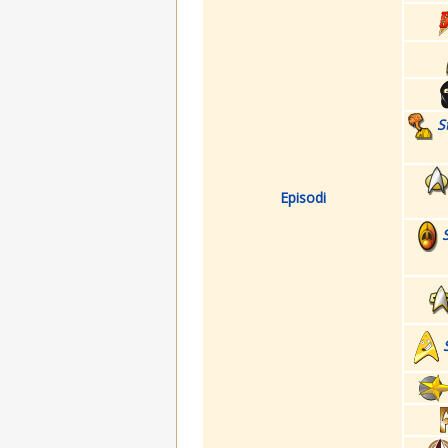
S
Episodi