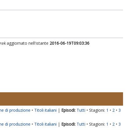
rek
aggiornato nell'istante
2016-06-19T09:03:36
ne di produzione
Titoli italiani
|
Tutti
Stagioni:
1
2
3
ne di produzione
Titoli italiani
|
Tutti
Stagioni:
1
2
3