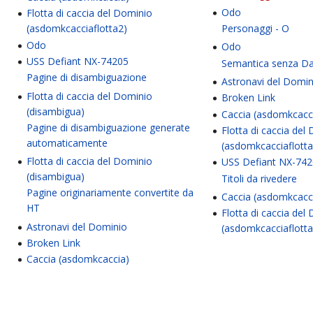
Odo
Flotta di caccia del Dominio
(asdomkcacciaflotta2)
Personaggi - O
Odo
Odo
USS Defiant NX-74205
Semantica senza D
Pagine di disambiguazione
Astronavi del Domin
Flotta di caccia del Dominio
Broken Link
(disambigua)
Caccia (asdomkcacc
Pagine di disambiguazione generate
Flotta di caccia del
automaticamente
(asdomkcacciaflotta
Flotta di caccia del Dominio
USS Defiant NX-74
(disambigua)
Titoli da rivedere
Pagine originariamente convertite da
Caccia (asdomkcacc
HT
Flotta di caccia del
Astronavi del Dominio
(asdomkcacciaflotta
Broken Link
Caccia (asdomkcaccia)