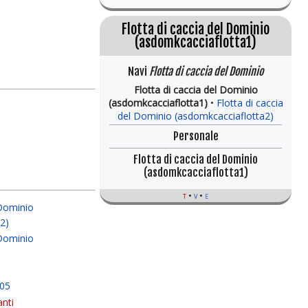
Flotta di caccia del Dominio
(asdomkcacciaflotta1)
Navi
Flotta di caccia del Dominio
Flotta di caccia del Dominio
(asdomkcacciaflotta1)
Flotta di caccia
del Dominio (asdomkcacciaflotta2)
Personale
Flotta di caccia del Dominio
(asdomkcacciaflotta1)
t
v
e
 Dominio
2)
 Dominio
205
nti