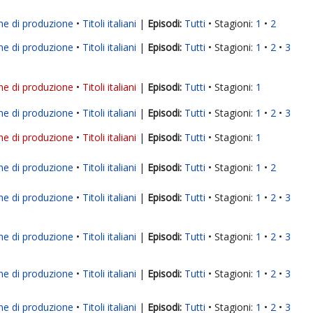
ne di produzione
Titoli italiani
|
Tutti
Stagioni:
1
2
ne di produzione
Titoli italiani
|
Tutti
Stagioni:
1
2
3
ne di produzione
Titoli italiani
|
Tutti
Stagioni:
1
ne di produzione
Titoli italiani
|
Tutti
Stagioni:
1
2
3
ne di produzione
Titoli italiani
|
Tutti
Stagioni:
1
ne di produzione
Titoli italiani
|
Tutti
Stagioni:
1
2
ne di produzione
Titoli italiani
|
Tutti
Stagioni:
1
2
3
ne di produzione
Titoli italiani
|
Tutti
Stagioni:
1
2
3
ne di produzione
Titoli italiani
|
Tutti
Stagioni:
1
2
3
ne di produzione
Titoli italiani
|
Tutti
Stagioni:
1
2
3