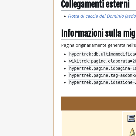
Collegamenti esterni
Flotta di caccia del Dominio (asd
Informazioni sulla mi
Pagina originariamente generata nell'
hypertrek:db.ultimamodifica
wikitrek:pagine.elaborata=
2
hypertrek:pagine.idpagina=1
hypertrek:pagine.tag=asdomk
hypertrek:pagine.idsezione=