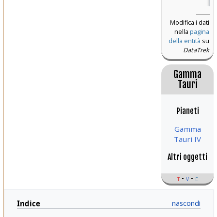
Modifica i dati
nella
pagina
della entità
su
DataTrek
Gamma
Tauri
Pianeti
Gamma
Tauri IV
Altri oggetti
t
v
e
Indice