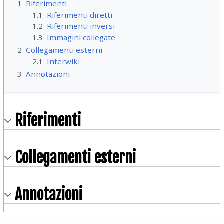
1
Riferimenti
1.1
Riferimenti diretti
1.2
Riferimenti inversi
1.3
Immagini collegate
2
Collegamenti esterni
2.1
Interwiki
3
Annotazioni
Riferimenti
Collegamenti esterni
Annotazioni