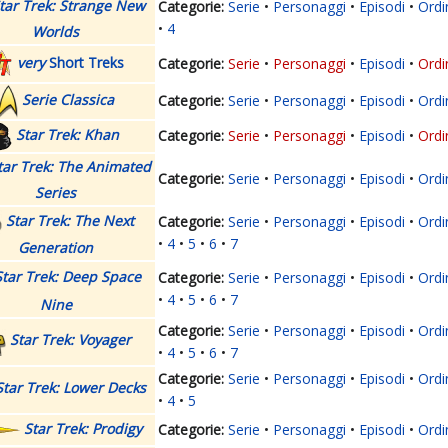
tar Trek: Strange New
Serie
Personaggi
Episodi
Ordi
4
Worlds
very
Short Treks
Serie
Personaggi
Episodi
Ordi
Serie Classica
Serie
Personaggi
Episodi
Ordi
Star Trek: Khan
Serie
Personaggi
Episodi
Ordi
tar Trek: The Animated
Serie
Personaggi
Episodi
Ordi
Series
Star Trek: The Next
Serie
Personaggi
Episodi
Ordi
4
5
6
7
Generation
Star Trek: Deep Space
Serie
Personaggi
Episodi
Ordi
4
5
6
7
Nine
Serie
Personaggi
Episodi
Ordi
Star Trek: Voyager
4
5
6
7
Serie
Personaggi
Episodi
Ordi
Star Trek: Lower Decks
4
5
Star Trek: Prodigy
Serie
Personaggi
Episodi
Ordi