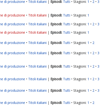
ne di produzione
Titoli italiani
|
Tutti
Stagioni:
1
2
3
ne di produzione
Titoli italiani
|
Tutti
Stagioni:
1
ne di produzione
Titoli italiani
|
Tutti
Stagioni:
1
2
3
ne di produzione
Titoli italiani
|
Tutti
Stagioni:
1
ne di produzione
Titoli italiani
|
Tutti
Stagioni:
1
2
ne di produzione
Titoli italiani
|
Tutti
Stagioni:
1
2
3
ne di produzione
Titoli italiani
|
Tutti
Stagioni:
1
2
3
ne di produzione
Titoli italiani
|
Tutti
Stagioni:
1
2
3
ne di produzione
Titoli italiani
|
Tutti
Stagioni:
1
2
3
ne di produzione
Titoli italiani
|
Tutti
Stagioni:
1
2