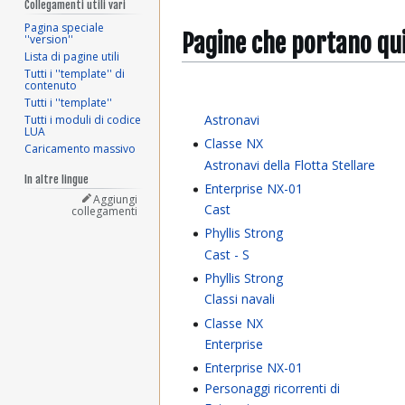
Collegamenti utili vari
Pagina speciale
Pagine che portano qu
''version''
Lista di pagine utili
Tutti i ''template'' di
contenuto
Tutti i ''template''
Astronavi
Tutti i moduli di codice
LUA
Classe NX
Caricamento massivo
Astronavi della Flotta Stellare
In altre lingue
Enterprise NX-01
Aggiungi
Cast
collegamenti
Phyllis Strong
Cast - S
Phyllis Strong
Classi navali
Classe NX
Enterprise
Enterprise NX-01
Personaggi ricorrenti di