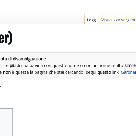
Leggi
Visualizza sorgent
er)
ota di disambiguazione
siste
più
di una pagina con questo nome o con un nome molto
simile
Se
non
è questa la pagina che stai cercando, segui
questo
link:
Gardner
.