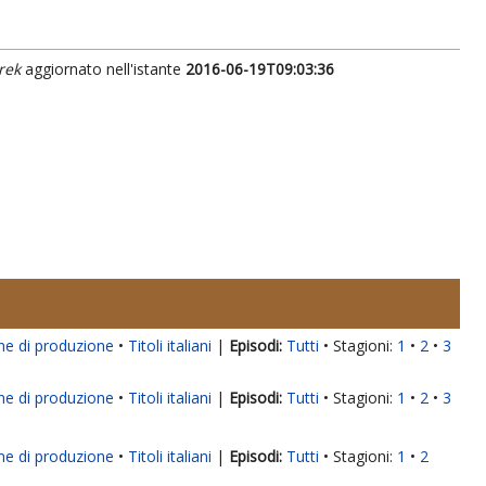
rek
aggiornato nell'istante
2016-06-19T09:03:36
ne di produzione
Titoli italiani
|
Tutti
Stagioni:
1
2
3
ne di produzione
Titoli italiani
|
Tutti
Stagioni:
1
2
3
ne di produzione
Titoli italiani
|
Tutti
Stagioni:
1
2