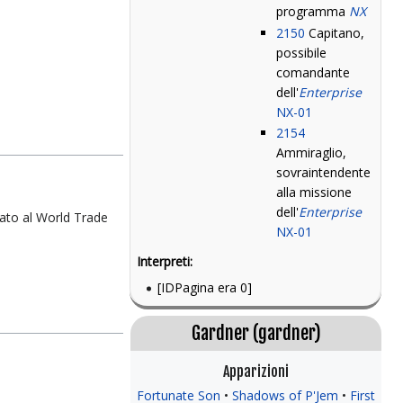
programma
NX
2150
Capitano,
possibile
comandante
dell'
Enterprise
NX-01
2154
Ammiraglio,
sovraintendente
alla missione
dell'
Enterprise
ato al World Trade
NX-01
Interpreti:
[IDPagina era 0]
Gardner (gardner)
Apparizioni
Fortunate Son
Shadows of P'Jem
First