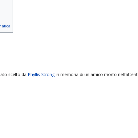
matica
tato scelto da
Phyllis Strong
in memoria di un amico morto nell'attent