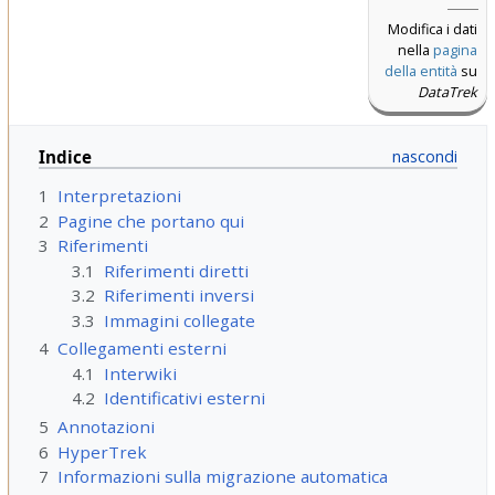
Modifica i dati
nella
pagina
della entità
su
DataTrek
Indice
1
Interpretazioni
2
Pagine che portano qui
3
Riferimenti
3.1
Riferimenti diretti
3.2
Riferimenti inversi
3.3
Immagini collegate
4
Collegamenti esterni
4.1
Interwiki
4.2
Identificativi esterni
5
Annotazioni
6
HyperTrek
7
Informazioni sulla migrazione automatica