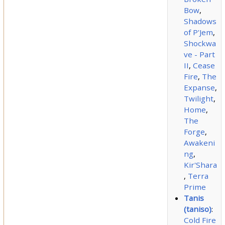
Bow
,
Shadows
of P'Jem
,
Shockwa
ve - Part
II
,
Cease
Fire
,
The
Expanse
,
Twilight
,
Home
,
The
Forge
,
Awakeni
ng
,
Kir'Shara
,
Terra
Prime
Tanis
(taniso)
:
Cold Fire