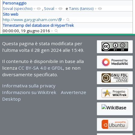
Personaggio
Soval (specchio)
+
,
Soval
+
e
Tanis (taniso)
+
Sito web
http://www.garygraham.com/
+
Timestamp del database di HyperTrek
00:00:00, 19 giugno 2016
+
Questa pagina è stata modificata per
l'ultima volta il 28 gen 2024 alle 15:49.
Il contenuto è disponibile in base alla
licenza
CC BY-SA 4.0 e GFDL
, se non
diversamente specificato.
Informativa sulla privacy
Informazioni su Wikitrek
Avvertenze
Desktop