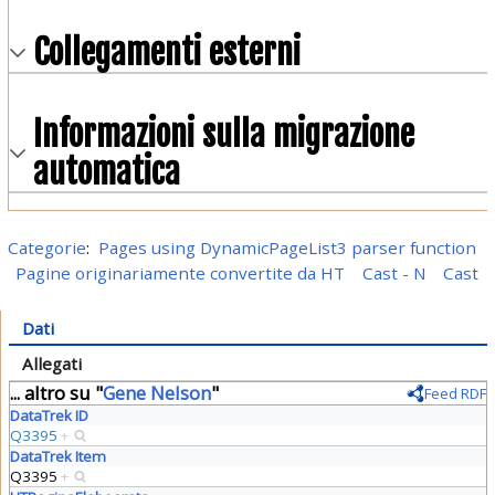
Collegamenti esterni
Informazioni sulla migrazione
automatica
Categorie
:
Pages using DynamicPageList3 parser function
Pagine originariamente convertite da HT
Cast - N
Cast
Dati
Allegati
... altro su "
Gene Nelson
"
Feed RDF
DataTrek ID
Q3395
+
DataTrek Item
Q3395
+