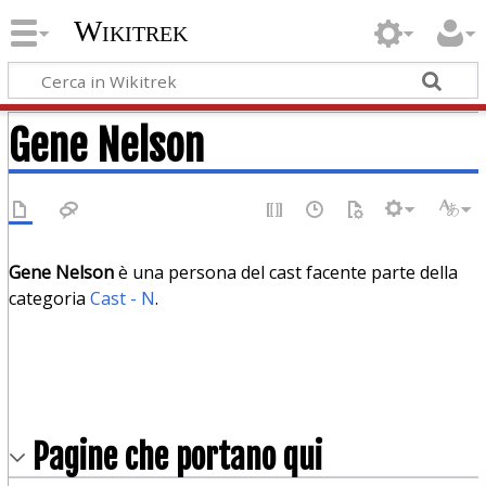
Wikitrek
Gene Nelson
Gene Nelson
è una persona del cast facente parte della
categoria
Cast - N
.
Pagine che portano qui